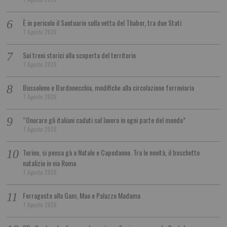
È in pericolo il Santuario sulla vetta del Thabor, tra due Stati
7 Agosto 2026
Sui treni storici alla scoperta del territorio
7 Agosto 2026
Bussoleno e Bardonecchia, modifiche alla circolazione ferroviaria
7 Agosto 2026
“Onorare gli italiani caduti sul lavoro in ogni parte del mondo”
7 Agosto 2026
Torino, si pensa gà a Natale e Capodanno. Tra le novità, il boschetto
natalizio in via Roma
7 Agosto 2026
Ferragosto alla Gam, Mao e Palazzo Madama
7 Agosto 2026