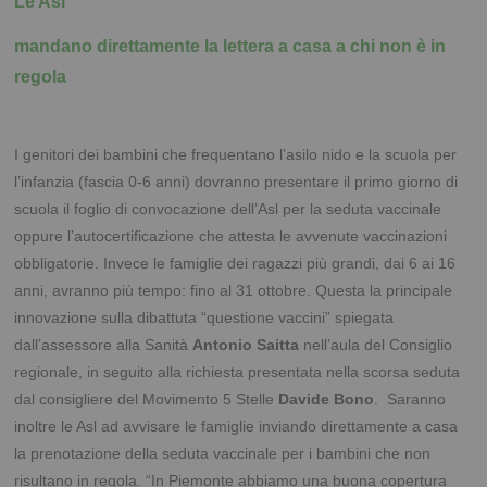
Le Asl
mandano direttamente la lettera a casa a chi non è in
regola
I genitori dei bambini che frequentano l’asilo nido e la scuola per
l’infanzia (fascia 0-6 anni) dovranno presentare il primo giorno di
scuola il foglio di convocazione dell’Asl per la seduta vaccinale
oppure l’autocertificazione che attesta le avvenute vaccinazioni
obbligatorie. Invece le famiglie dei ragazzi più grandi, dai 6 ai 16
anni, avranno più tempo: fino al 31 ottobre. Questa la principale
innovazione sulla dibattuta “questione vaccini” spiegata
dall’assessore alla Sanità
Antonio Saitta
nell’aula del Consiglio
regionale, in seguito alla richiesta presentata nella scorsa seduta
dal consigliere del Movimento 5 Stelle
Davide Bono
. Saranno
inoltre le Asl ad avvisare le famiglie inviando direttamente a casa
la prenotazione della seduta vaccinale per i bambini che non
risultano in regola.
“In Piemonte abbiamo una buona copertura