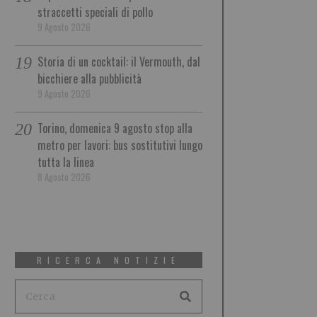
straccetti speciali di pollo
9 Agosto 2026
Storia di un cocktail: il Vermouth, dal
bicchiere alla pubblicità
9 Agosto 2026
Torino, domenica 9 agosto stop alla
metro per lavori: bus sostitutivi lungo
tutta la linea
8 Agosto 2026
RICERCA NOTIZIE