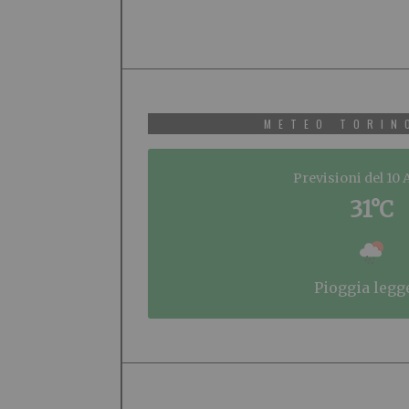
METEO TORIN
Previsioni del 10
31°C
pioggia legg