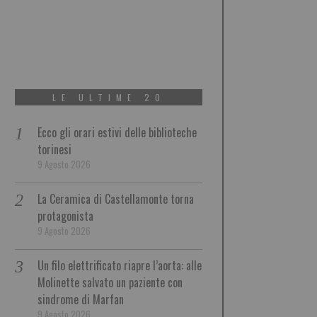
LE ULTIME 20
Ecco gli orari estivi delle biblioteche
torinesi
9 Agosto 2026
La Ceramica di Castellamonte torna
protagonista
9 Agosto 2026
Un filo elettrificato riapre l’aorta: alle
Molinette salvato un paziente con
sindrome di Marfan
9 Agosto 2026