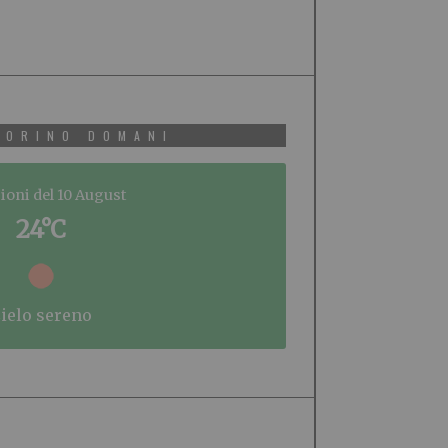
TORINO DOMANI
ioni del 10 August
24°C
cielo sereno