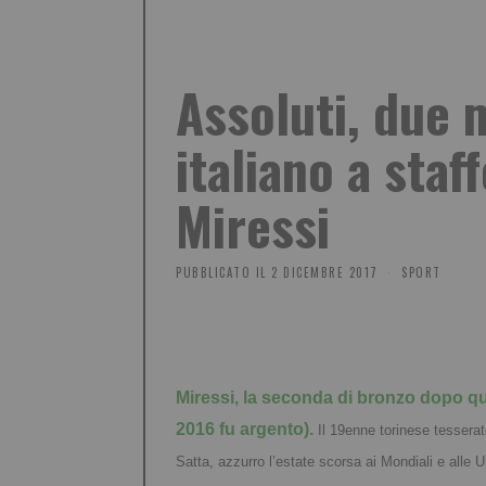
Assoluti, due 
italiano a staf
Miressi
PUBBLICATO IL
2 DICEMBRE 2017
SPORT
Miressi, la seconda di bronzo dopo que
2016 fu argento). 
Il 19enne torinese tessera
Satta, azzurro l’estate scorsa ai Mondiali e alle Un