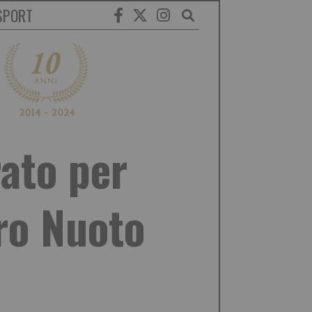
SPORT
rato per
ro Nuoto