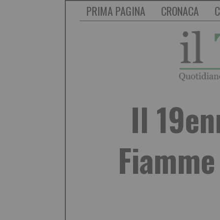
PRIMA PAGINA
CRONACA
C
Il 19en
Fiamme 