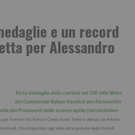
medaglie e un record
fetta per Alessandro
Terza medaglia della carriera nei 100 stile libero 
dei Campionati Italiani Assoluti per Alessandro 
lla dei Primaverili dello scorso aprile (nel dicembre 
to per Fiamme Oro Roma e Centro Nuoto Torino e allenato da Antonio 
iversiadi, l’ha conquistata oggi nella prima giornata degli Assoluti 