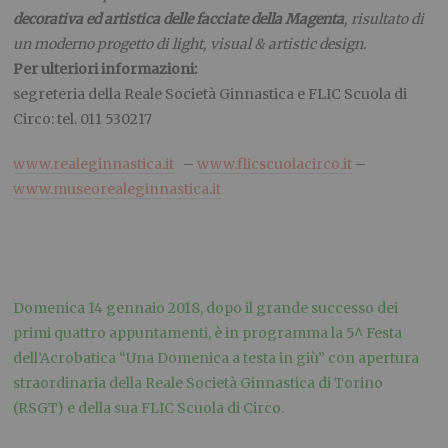
decorativa ed artistica delle facciate della Magenta
, risultato di
un moderno progetto di light, visual & artistic design.
Per ulteriori informazioni:
segreteria della Reale Società Ginnastica e FLIC Scuola di
Circo: tel. 011 530217
www.realeginnastica.it
–
www.flicscuolacirco.it
–
www.museorealeginnastica.it
Domenica 14 gennaio 2018, dopo il grande successo dei
primi quattro appuntamenti, è in programma la 5^ Festa
dell’Acrobatica “Una Domenica a testa in giù” con apertura
straordinaria della Reale Società Ginnastica di Torino
(RSGT) e della sua FLIC Scuola di Circo.