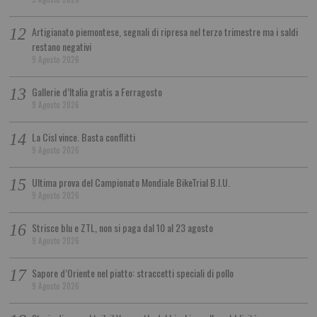
Artigianato piemontese, segnali di ripresa nel terzo trimestre ma i saldi
restano negativi
9 Agosto 2026
Gallerie d’Italia gratis a Ferragosto
9 Agosto 2026
La Cisl vince. Basta conflitti
9 Agosto 2026
Ultima prova del Campionato Mondiale BikeTrial B.I.U.
9 Agosto 2026
Strisce blu e ZTL, non si paga dal 10 al 23 agosto
9 Agosto 2026
Sapore d’Oriente nel piatto: straccetti speciali di pollo
9 Agosto 2026