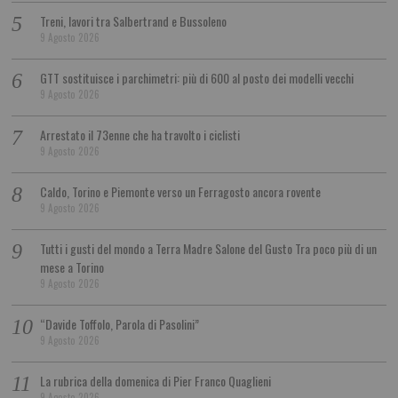
Treni, lavori tra Salbertrand e Bussoleno
9 Agosto 2026
GTT sostituisce i parchimetri: più di 600 al posto dei modelli vecchi
9 Agosto 2026
Arrestato il 73enne che ha travolto i ciclisti
9 Agosto 2026
Caldo, Torino e Piemonte verso un Ferragosto ancora rovente
9 Agosto 2026
Tutti i gusti del mondo a Terra Madre Salone del Gusto Tra poco più di un
mese a Torino
9 Agosto 2026
“Davide Toffolo, Parola di Pasolini”
9 Agosto 2026
La rubrica della domenica di Pier Franco Quaglieni
9 Agosto 2026