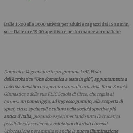
Dalle 15:00 alle 19:00
attività per adulti e ragazzi dai 16 anni in
su –
Dalle ore 19:00 aperitivo e performance acrobatiche
Domenica 14 gennaio è in programma la
5^ Festa
dell’Acrobatica “Una domenica a testa in giù”
,
appuntamento a
cadenza mensile
con apertura straordinaria della Reale Società
Ginnastica e della sua FLIC Scuola di Circo, che regala ai
torinesi
un pomeriggio, ad ingresso gratuito, alla scoperta di
sport, circo, spettacoli e cultura nella società sportiva più
antica d’Italia
, giocando e sperimentando
tutta l’acrobatica
possibile ed assistendo a
esibizioni di artisti circensi.
Un’occasione per ammirare anche la
nuova illuminazione