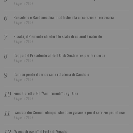
7 Agosto 2026
Bussoleno e Bardonecchia, modifiche alla circolazione ferroviaria
7 Agosto 2026
Siccità, il Piemonte chiederà lo stato di calamità naturale
7 Agosto 2026
Coppa del Presidente al Golf Club Sestrieres per la ricerca
7 Agosto 2026
Camion perde il carico sulla rotatoria di Candiolo
7 Agosto 2026
Ennio Caretto: Gli “Anni furenti” degli Usa
7 Agosto 2026
I sindaci dei Comuni olimpici chiedono garanzie per il servizio pediatrico
7 Agosto 2026
“A piccoli passi” al Forte di Vinadio