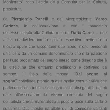
Monferrato” sotto l’egida della
Consulta per la Cultura,
presieduta
da
Piergiorgio Panelli
e dal vicepresidente
Marco
Garione
, in collaborazione e con il patrocinio
dell’Assessorato alla Cultura retto da
Daria Carmi
.
I due
artisti condivideranno lo spazio espositivo mettendo in
mostra opere che raccontano due mondi molto personali
uniti però da un comune denominatore che è la passione
per l’uso proclamato del segno inteso come disegno che è
la disciplina che entrambi prediligono e coltivano da
sempre. Il titolo della mostra
“Dal segno al
sogno”
sottolinea proprio questa scelta comunicativa che
partendo da un insieme di segni incisi, disegnati o dipinti
offre all’osservatore la visione compiuta del sogno
dell’artista che si materializza a poco a poco sulla carta o
sulla tela. Due mostre parallele quindi composte da tanti