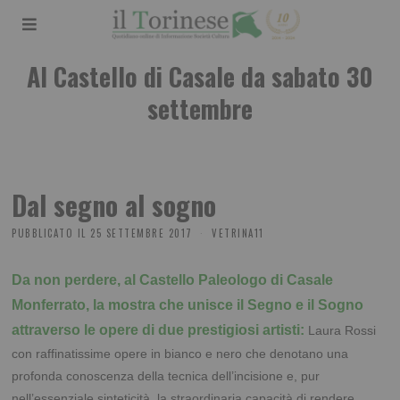
Al Castello di Casale da sabato 30
settembre
Dal segno al sogno
PUBBLICATO IL
25 SETTEMBRE 2017
VETRINA11
Da non perdere, al Castello Paleologo di Casale
Monferrato, la mostra che unisce il Segno e il Sogno
attraverso le opere di due prestigiosi artisti:
Laura Rossi
con raffinatissime opere in bianco e nero che denotano una
profonda conoscenza della tecnica dell’incisione e, pur
nell’essenziale sinteticità, la straordinaria capacità di rendere