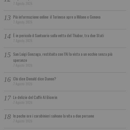
7 Agosto 2026
Più informazione online: il Torinese apre a Milano e Genova
7 Agosto 2026
È in pericolo il Santuario sulla vetta del Thabor, tra due Stati
7 Agosto 2026
San Luigi Gonzaga, restituita con l’AI la vista a un occhio senza più
speranze
7 Agosto 2026
Chi dice Donald dice Danno?
7 Agosto 2026
Le delizie del Caffè Al Bicerin
7 Agosto 2026
In poche ore i carabinieri salvano la vita a due persone
7 Agosto 2026