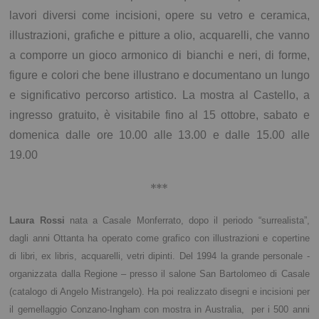
lavori diversi come incisioni, opere su vetro e ceramica,
illustrazioni, grafiche e pitture a olio, acquarelli, che vanno
a comporre un gioco armonico di bianchi e neri, di forme,
figure e colori che bene illustrano e documentano un lungo
e significativo percorso artistico.
La mostra al Castello, a
ingresso gratuito, è visitabile fino al 15 ottobre, sabato e
domenica dalle ore 10.00 alle 13.00 e dalle 15.00 alle
19.00
***
Laura Rossi
nata a Casale Monferrato, dopo il periodo “surrealista”,
dagli anni Ottanta ha operato come grafico con illustrazioni e copertine
di libri, ex libris, acquarelli, vetri dipinti. Del 1994 la grande personale -
organizzata dalla Regione – presso il salone San Bartolomeo di Casale
(catalogo di Angelo Mistrangelo). Ha poi realizzato disegni e incisioni per
il gemellaggio Conzano-Ingham con mostra in Australia, per i 500 anni