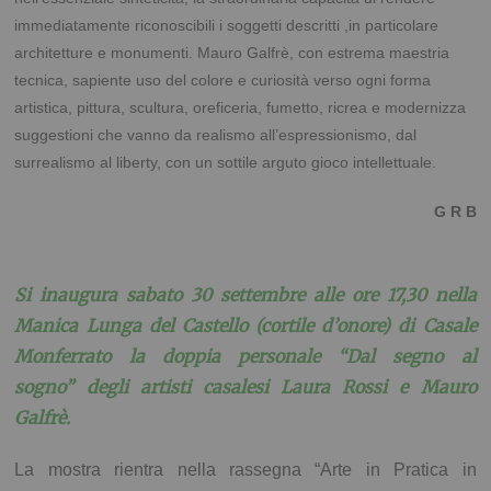
immediatamente riconoscibili i soggetti descritti ,in particolare
architetture e monumenti. Mauro Galfrè, con estrema maestria
tecnica, sapiente uso del colore e curiosità verso ogni forma
artistica, pittura, scultura, oreficeria, fumetto, ricrea e modernizza
suggestioni che vanno da realismo all’espressionismo, dal
surrealismo al liberty, con un sottile arguto gioco intellettuale.
G R B
Si inaugura sabato 30 settembre alle ore 17,30 nella
Manica Lunga del Castello (cortile d’onore) di Casale
Monferrato la doppia personale “Dal segno al
sogno” degli artisti casalesi Laura Rossi e Mauro
Galfrè.
La mostra rientra nella rassegna “Arte in Pratica in