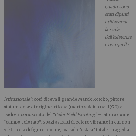
quadri sono
stati dipinti
utilizzando
la scala
dell’esistenza
e non quella
istituzionale”
: così diceva il grande Marck Rotcko, pittore
statunitense di origine lettone (morto suicida nel 1970) e
padre riconosciuto del
“Color Field Painting”
– pittura come
“campo colorato”. Spazi astratti di colore vibrante in cui non
v’è traccia di figure umane, ma solo “estasi” totale. Tragedia