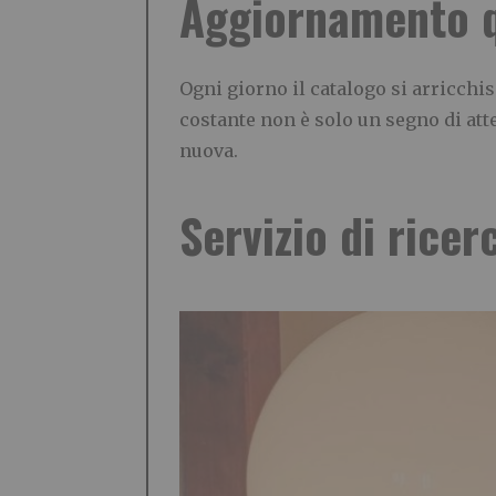
Aggiornamento q
Ogni giorno il catalogo si arricchi
costante non è solo un segno di at
nuova.
Servizio di ricer