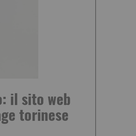
 il sito web
age torinese