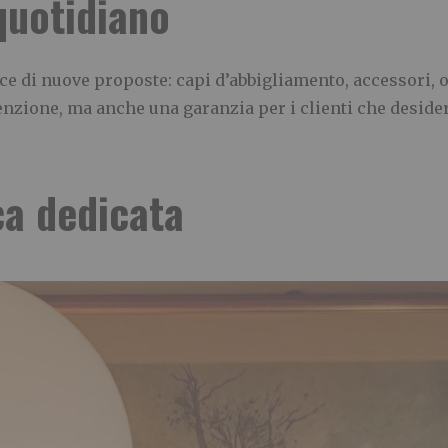
uotidiano
sce di nuove proposte: capi d’abbigliamento, accessori, 
tenzione, ma anche una garanzia per i clienti che desid
ca dedicata