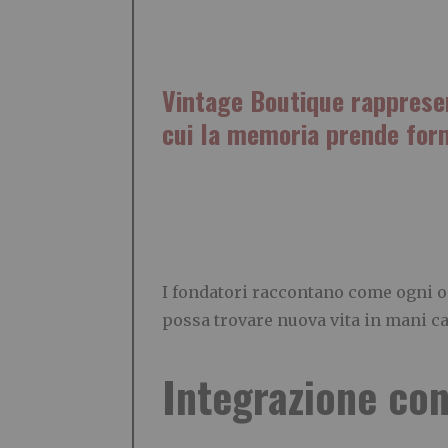
Vintage Boutique rapprese
cui la memoria prende form
I fondatori raccontano come ogni og
possa trovare nuova vita in mani ca
Integrazione con