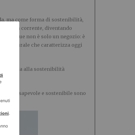
a, ma come forma di sostenibilità,
in questa corrente, diventando
La boutique non è solo un negozio: è
to culturale che caratterizza oggi
intrecciata alla sostenibilità
uisto consapevole e sostenibile sono