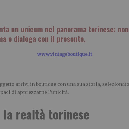
nta un unicum nel panorama torinese: non 
a e dialoga con il presente.
www.vintageboutique.it
getto arrivi in boutique con una sua storia, selezionato
paci di apprezzarne l’unicità.
 la realtà torinese