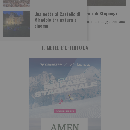
Due nuove sale, tutte da vedere, alla Palazzina di Stupinigi
Una notte al Castello di
Miradolo tra natura e
Sono la “Sala Crivelli” e la “Sala Principini”: inaugurate a maggio entrano
cinema
nel percorso di visita
IL METEO E' OFFERTO DA