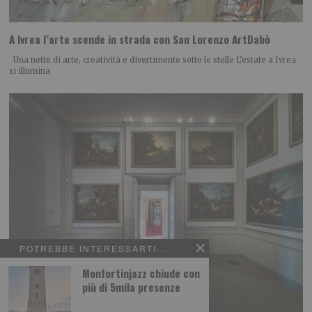
A Ivrea l’arte scende in strada con San Lorenzo ArtDabò
Una notte di arte, creatività e divertimento sotto le stelle L’estate a Ivrea
si illumina
POTREBBE INTERESSARTI...
Monfortinjazz chiude con
più di 5mila presenze