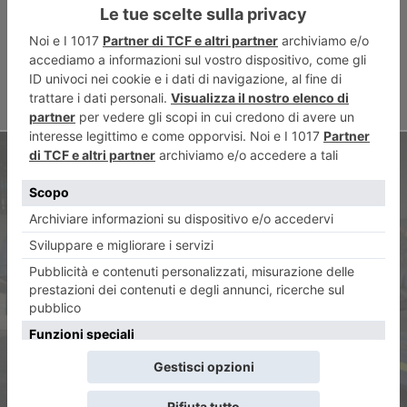
raccolta
ARTICOLO SUCCESSIVO
Festa della Guardia di Finanza,
bilancio dell’attività in
Piemonte e Valle d’Aosta