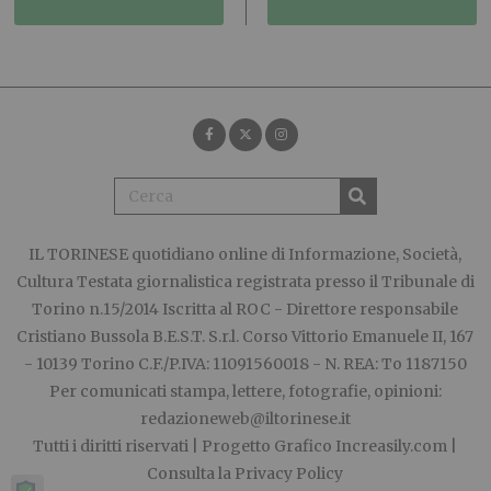
IL TORINESE
quotidiano online di Informazione, Società,
Cultura Testata giornalistica registrata presso il Tribunale di
Torino n.15/2014 Iscritta al ROC - Direttore responsabile
Cristiano Bussola B.E.S.T. S.r.l. Corso Vittorio Emanuele II, 167
- 10139 Torino C.F./P.IVA: 11091560018 - N. REA: To 1187150
Per comunicati stampa, lettere, fotografie, opinioni:
redazioneweb@iltorinese.it
Tutti i diritti riservati | Progetto Grafico
Increasily.com
|
Consulta la
Privacy Policy