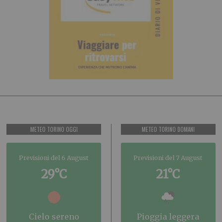
METEO TORINO OGGI
METEO TORINO DOMANI
Previsioni del 6 August
Previsioni del 7 August
29°C
21°C
cielo sereno
pioggia leggera