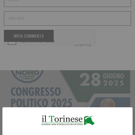
ARTICOLO PRECEDENTE
Castelli chiama il Nord a