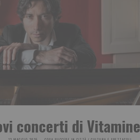
ovi concerti di Vitamine
12 MAGGIO 2025
COSA SUCCEDE IN CITTÀ
/
CULTURA E SPETTACOLI