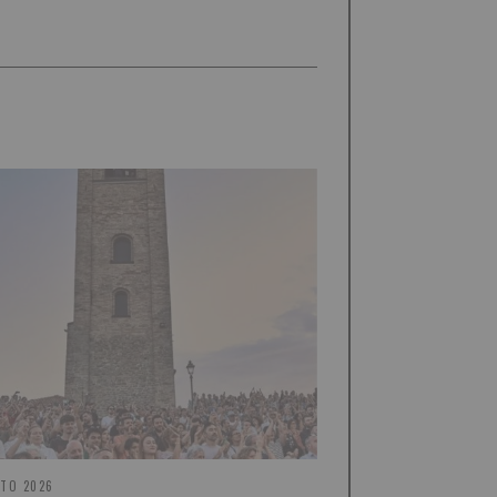
STO 2026